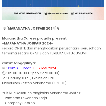
📎[MARANATHA JOBFAIR 2024]📎
Maranatha Career proudly present
-MARANATHA JOBFAIR 2024-
secara ONSITE dan menghadirkan perusahaan-perusahaan
ternama secara GRATIS dan TERBUKA UNTUK UMUM!
Catat tanggalnya:
📅 :
Kamis-Jumat,
16-17 Mei 2024
🕘 : 09.00-16.30 (Open Gate 08.30)
📍 : Gedung B Lt. 1, Exhibition Hall
Universitas Kristen Maranatha (ONSITE)
Yuk ikuti keseruan rangkaian Maranatha Jobfair:
- Pameran Lowongan Kerja
- Company Session