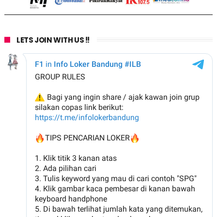
LETS JOIN WITH US !!