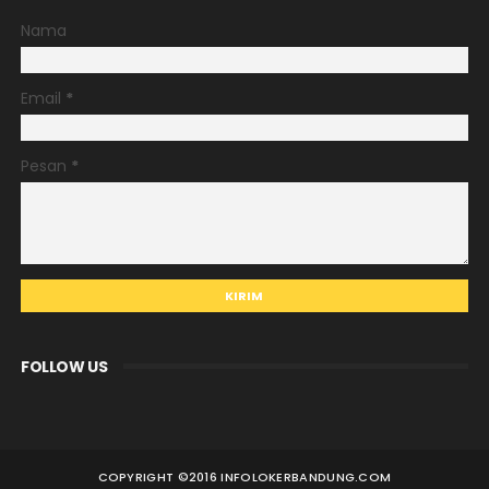
Nama
Email
*
Pesan
*
FOLLOW US
COPYRIGHT ©
2016 INFOLOKERBANDUNG.COM