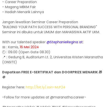
- Career Preparation
- Magang MBKM Fair
- Hadiah Menarik Lainnya
Jangan lewatkan Seminar Career Preparation
"BUILDING YOUR PATH SUCCESS WITH PERSONAL BRANDING"
Seminar ini dibuka untuk UMUM dan MAHASISWA AKTIF UKM.
With our talented speaker
@StephanieRegina at:
📅 : Kamis,
16 Mei 2024
🕘 : 09.00 (Open Gate 08.30)
📍 : Gedung B, Auditorium Lt. 2, Universitas Kristen Maranatha
(ONSITE)
Dapatkan FREE E-SERTIFIKAT dan DOORPRIZE MENARIK 🎁
🪙
Register here:
http://bit.ly/Join-MJF24
-Follow for more updates at @maranatha.career-