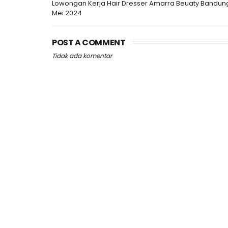
Lowongan Kerja Hair Dresser Amarra Beuaty Bandun
Mei 2024
POST A COMMENT
Tidak ada komentar