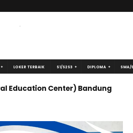
.
LOKER TERBAIK
S1/S2S3
DIPLOMA
SMA/
al Education Center) Bandung