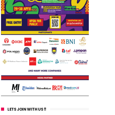
LETS JOIN WITH US !!