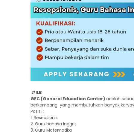
#ILB
GEC (General Education Center)
adalah sebua
berkembang yang membutuhkan banyak karyaw
Posisi :
1. Resepsionis
2. Guru bahasa Inggris
3. Guru Matematika