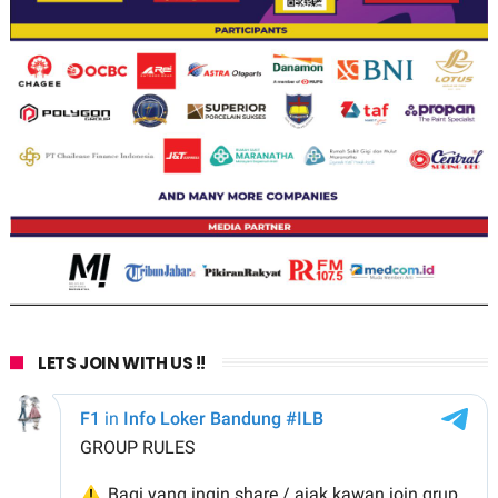
LETS JOIN WITH US !!