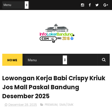
.
HOME
Lowongan Kerja Babi Crispy Kriuk
Jos Mall Paskal Bandung
Desember 2025
Desember 28, 2025
PREMIUM
,
SMA/SMK