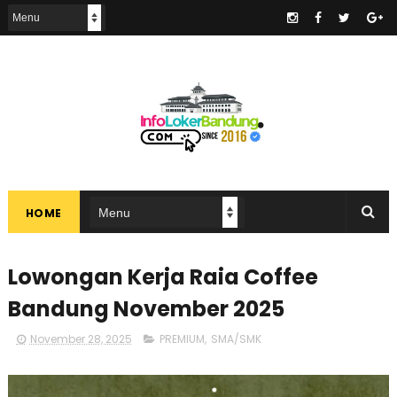
.
HOME
Lowongan Kerja Raia Coffee
Bandung November 2025
November 28, 2025
PREMIUM
,
SMA/SMK