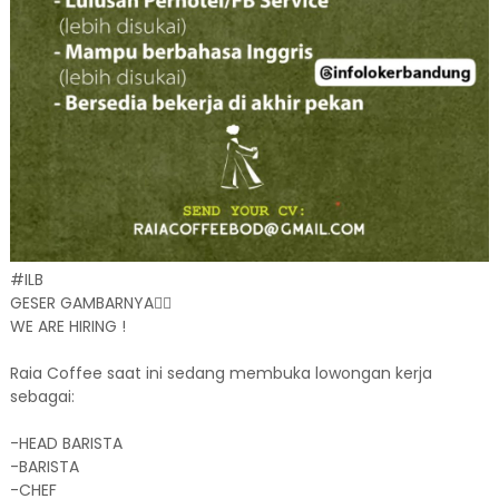
#ILB
GESER GAMBARNYA👈🏻
WE ARE HIRING !
Raia Coffee saat ini sedang membuka lowongan kerja
sebagai:
-HEAD BARISTA
-BARISTA
-CHEF