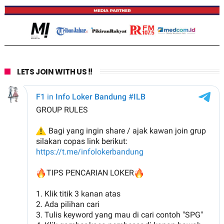
LETS JOIN WITH US !!