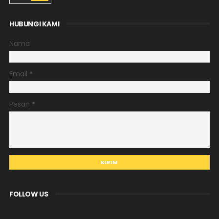
HUBUNGI KAMI
Nama
Email
*
Pesan
*
FOLLOW US