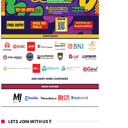
LETS JOIN WITH US !!