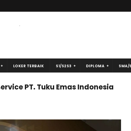
.
LOKER TERBAIK
S1/S2S3
DIPLOMA
SMA/
ervice PT. Tuku Emas Indonesia