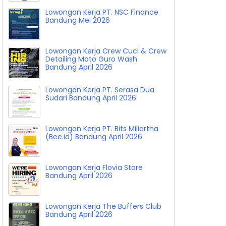
Walk In Interview ! Cafe De Ruru
Bandung 7 Mei 2026
Lowongan Kerja PT. NSC Finance
Bandung Mei 2026
Lowongan Kerja Crew Cuci & Crew
Detailing Moto Guro Wash
Bandung April 2026
Lowongan Kerja PT. Serasa Dua
Sudari Bandung April 2026
Lowongan Kerja PT. Bits Miliartha
(Bee.id) Bandung April 2026
Lowongan Kerja Flovia Store
Bandung April 2026