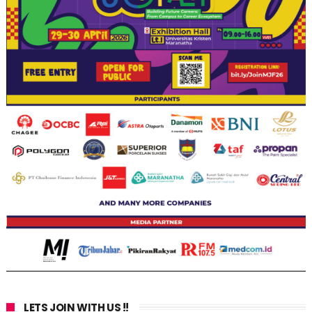
LETS JOIN WITH US !!