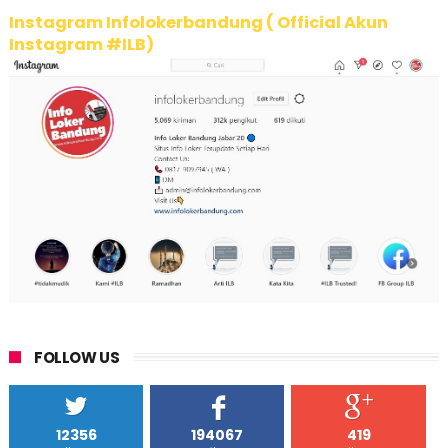
Instagram Infolokerbandung ( Official Akun
Instagram #ILB)
FOLLOW US
12356
194067
419