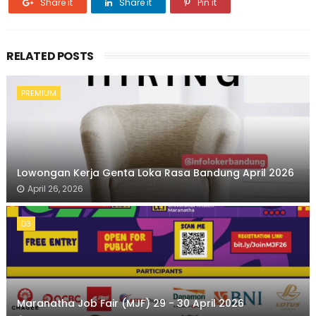
Share it
Share it
Pin it
RELATED POSTS
PREMIUM
Lowongan Kerja Genta Loka Rasa Bandung April 2026
April 26, 2026
D3
Maranatha Job Fair (MJF) 29 - 30 April 2026