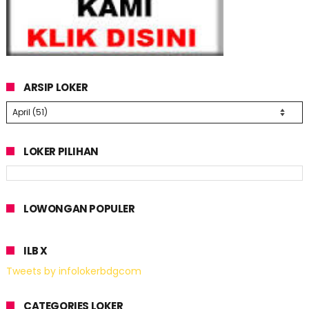
ARSIP LOKER
LOKER PILIHAN
LOWONGAN POPULER
ILB X
Tweets by infolokerbdgcom
CATEGORIES LOKER