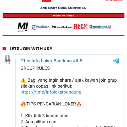
LETS JOIN WITH US !!