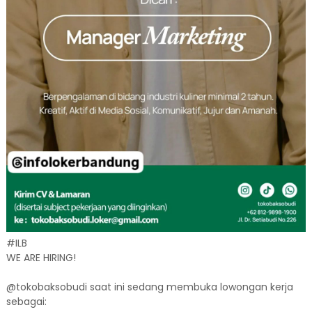
#ILB
WE ARE HIRING!
@tokobaksobudi saat ini sedang membuka lowongan kerja
sebagai: