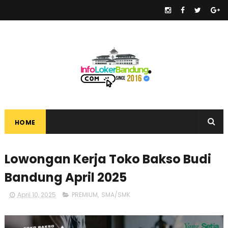
.
HOME
Lowongan Kerja Toko Bakso Budi
Bandung April 2025
April 10, 2025
PREMIUM
,
SMA/SMK