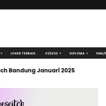
.
LOKER TERBAIK
S1/S2S3
DIPLOMA
SMA/
tch Bandung Januari 2025