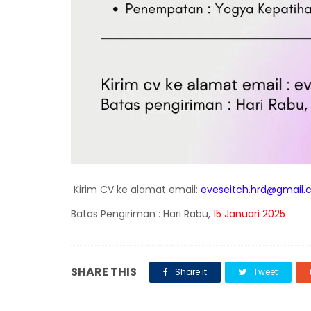
Kirim CV ke alamat email:
eveseitch.hrd@gmail
Batas Pengiriman : Hari Rabu,
15 Januari 2025
SHARE THIS
Share it
Tweet