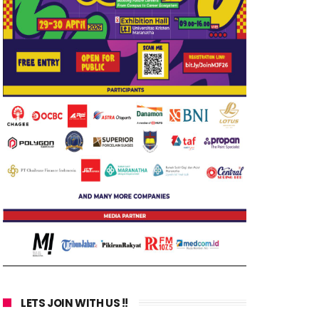
LETS JOIN WITH US !!