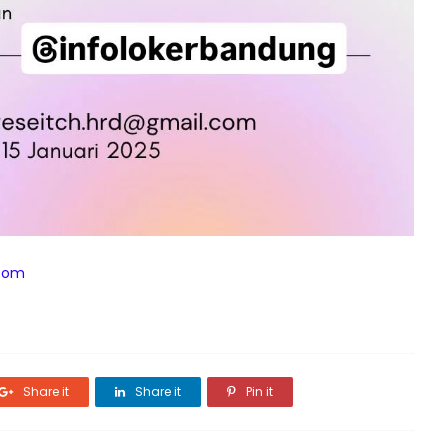
.com
Share it
Share it
Pin it