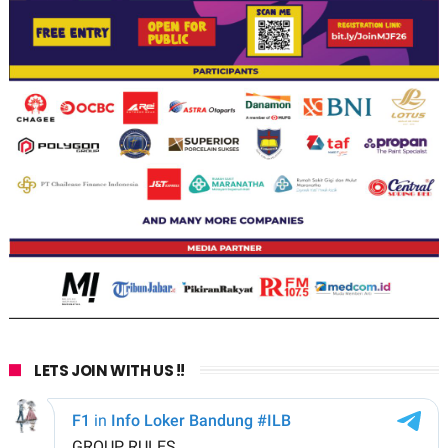
LETS JOIN WITH US !!