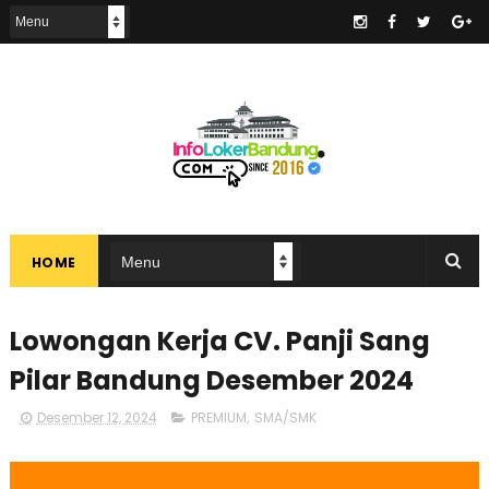
.
HOME
Lowongan Kerja CV. Panji Sang
Pilar Bandung Desember 2024
Desember 12, 2024
PREMIUM
,
SMA/SMK