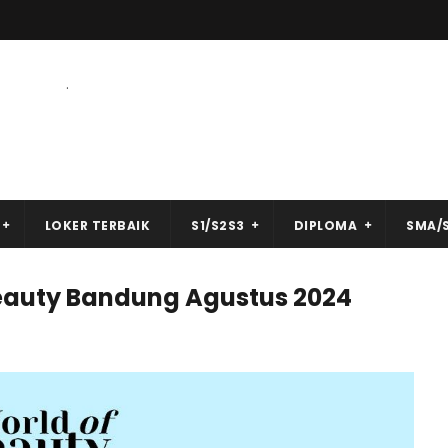
.
LOKER TERBAIK
S1/S2S3
DIPLOMA
SMA/
eauty Bandung Agustus 2024