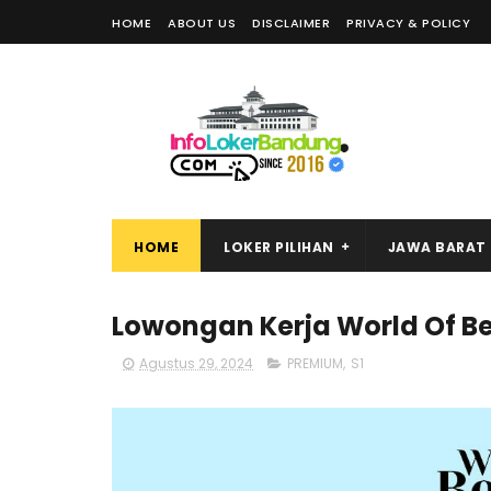
HOME
ABOUT US
DISCLAIMER
PRIVACY & POLICY
HOME
LOKER PILIHAN
JAWA BARAT
Lowongan Kerja World Of B
Agustus 29, 2024
PREMIUM
,
S1