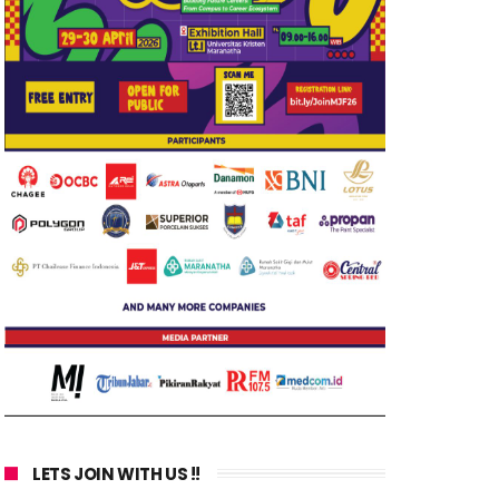
LETS JOIN WITH US !!