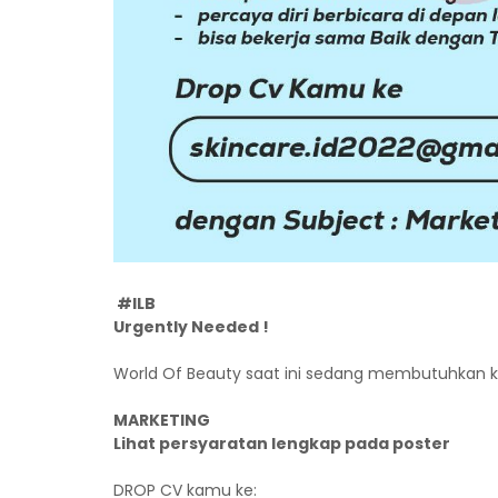
#ILB
Urgently Needed !
World Of Beauty saat ini sedang membutuhkan ka
MARKETING
Lihat persyaratan lengkap pada poster
DROP CV kamu ke: