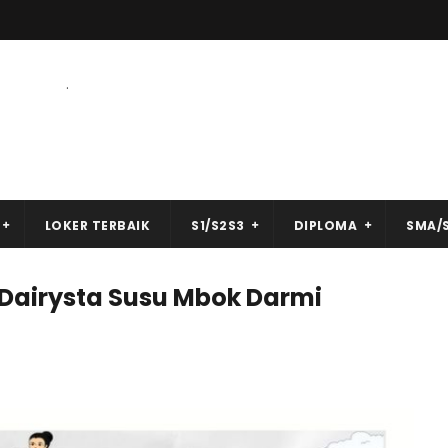
.
LOKER TERBAIK
S1/S2S3
DIPLOMA
SMA/
Dairysta Susu Mbok Darmi