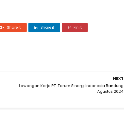
Share it
Share it
Pin it
NEXT
Lowongan Kerja PT. Tarum Sinergi Indonesia Bandung
Agustus 2024