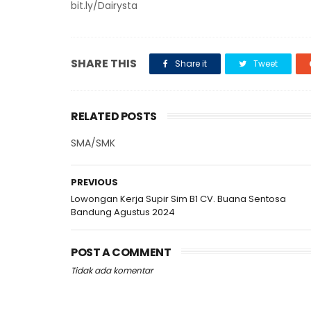
bit.ly/Dairysta
SHARE THIS
Share it
Tweet
RELATED POSTS
SMA/SMK
PREVIOUS
Lowongan Kerja Supir Sim B1 CV. Buana Sentosa
Bandung Agustus 2024
POST A COMMENT
Tidak ada komentar