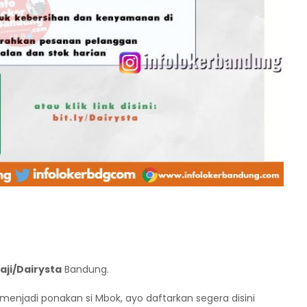
ji/Dairysta
Bandung.
a menjadi ponakan si Mbok, ayo daftarkan segera disini