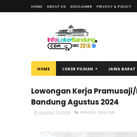
HOME
ABOUT US
DISCLAIMER
PRIVACY & POLICY
HOME
LOKER PILIHAN
JAWA BARAT
Lowongan Kerja Pramusaji/
Bandung Agustus 2024
Agustus 29, 2024
PREMIUM
,
SMA/SMK