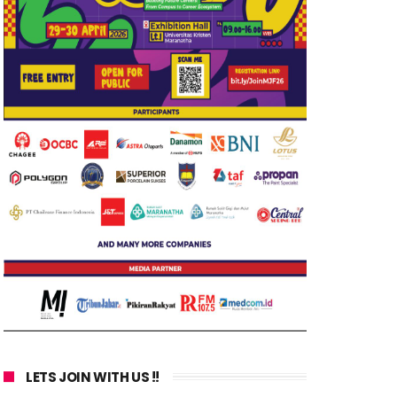
LETS JOIN WITH US !!