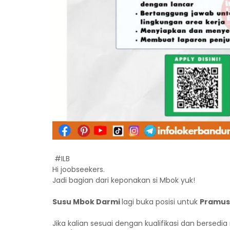
#ILB
Hi joobseekers.
Jadi bagian dari keponakan si Mbok yuk!
Susu Mbok Darmi
lagi buka posisi untuk
Pramusa
Jika kalian sesuai dengan kualifikasi dan bersedi