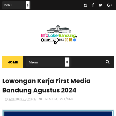
.
HOME
Lowongan Kerja First Media
Bandung Agustus 2024
Agustus 29, 2024
PREMIUM
,
SMA/SMK