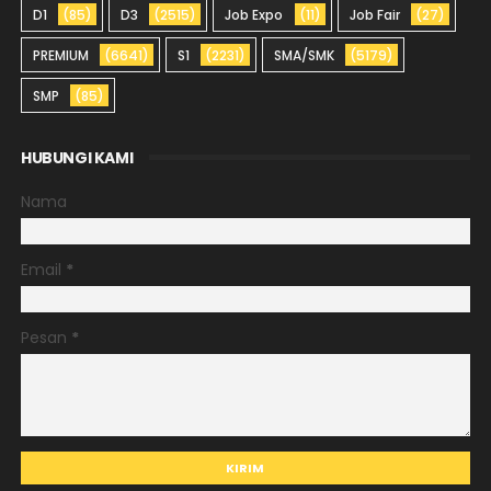
D1
(85)
D3
(2515)
Job Expo
(11)
Job Fair
(27)
PREMIUM
(6641)
S1
(2231)
SMA/SMK
(5179)
SMP
(85)
HUBUNGI KAMI
Nama
Email
*
Pesan
*