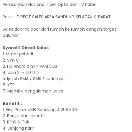
Perusahaan Nasional Fiber Optik dan TV Kabel.
Posisi : DIRECT SALES AREA BANDUNG SELATAN & BARAT
Sales door to door dari rumah ke rumah dengan target
bulanan
Syarat2 Direct Sales :
1. Motor pribadi
2. Sim C
3. Hp Android min RAM 3GB
4. Usia 21 - 40 thn
5. Ijazah SMA / SMK / sederajat
6. KTP
7. Memiliki pengalaman Sales
Benefit :
1. Gaji Pokok UMK Bandung 4.209.309
2. Bonus dan Insentif
3. BPJS & THR
4. Jenjang Karir