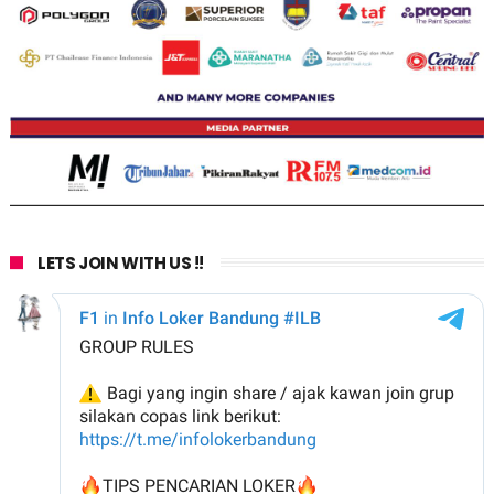
LETS JOIN WITH US !!