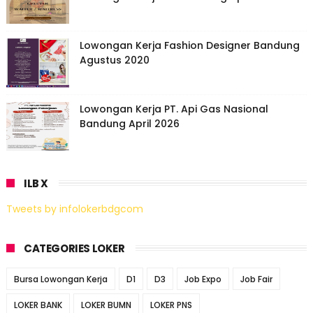
Lowongan Kerja Fashion Designer Bandung
Agustus 2020
Lowongan Kerja PT. Api Gas Nasional
Bandung April 2026
ILB X
Tweets by infolokerbdgcom
CATEGORIES LOKER
Bursa Lowongan Kerja
D1
D3
Job Expo
Job Fair
LOKER BANK
LOKER BUMN
LOKER PNS