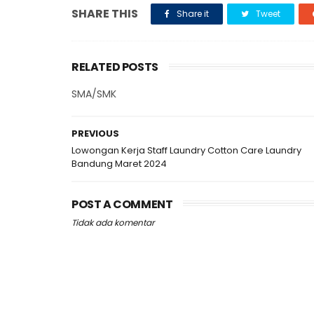
SHARE THIS
Share it
Tweet
RELATED POSTS
SMA/SMK
PREVIOUS
Lowongan Kerja Staff Laundry Cotton Care Laundry
Bandung Maret 2024
POST A COMMENT
Tidak ada komentar