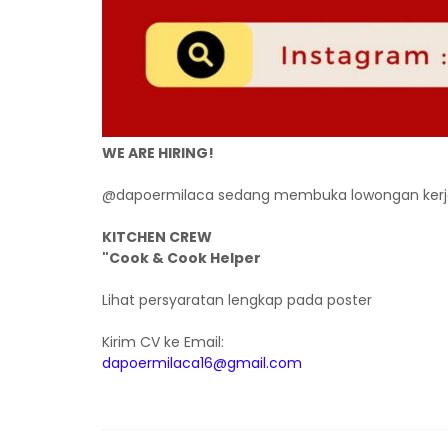
WE ARE HIRING!
@dapoermilaca sedang membuka lowongan kerj
KITCHEN CREW
"Cook & Cook Helper
Lihat persyaratan lengkap pada poster
Kirim CV ke Email:
dapoermilaca16@gmail.com