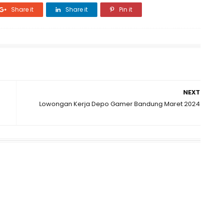
Share it
Share it
Pin it
NEXT
Lowongan Kerja Depo Gamer Bandung Maret 2024