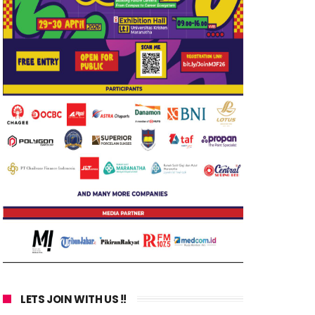
LETS JOIN WITH US !!