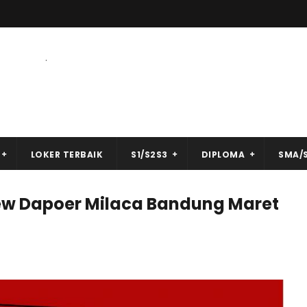
.
LOKER TERBAIK
S1/S2S3
DIPLOMA
SMA/
ew Dapoer Milaca Bandung Maret