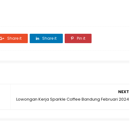
Share it
Share it
Pin it
NEXT
Lowongan Kerja Sparkle Coffee Bandung Februari 2024