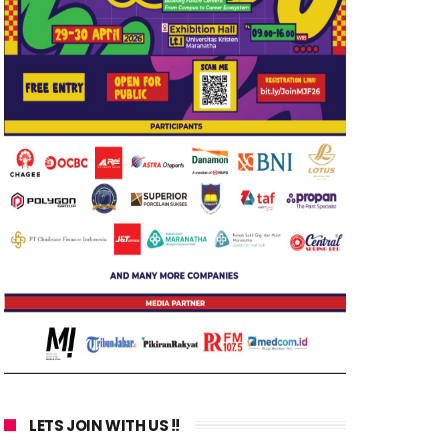
LETS JOIN WITH US !!