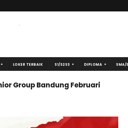
.
LOKER TERBAIK
S1/S2S3
DIPLOMA
SMA/
nior Group Bandung Februari