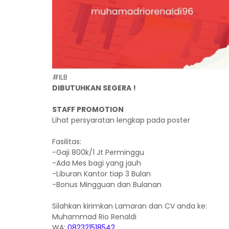
#ILB
DIBUTUHKAN SEGERA !
STAFF PROMOTION
Lihat persyaratan lengkap pada poster
Fasilitas:
-Gaji 800k/1 Jt Perminggu
-Ada Mes bagi yang jauh
-Liburan Kantor tiap 3 Bulan
-Bonus Mingguan dan Bulanan
Silahkan kirimkan Lamaran dan CV anda ke:
Muhammad Rio Renaldi
WA:
082321518542