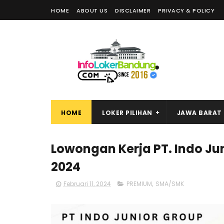
HOME
ABOUT US
DISCLAIMER
PRIVACY & POLICY
HOME
LOKER PILIHAN
JAWA BARAT
Lowongan Kerja PT. Indo Ju
2024
Februari 11, 2024
PREMIUM
,
SMA/SMK