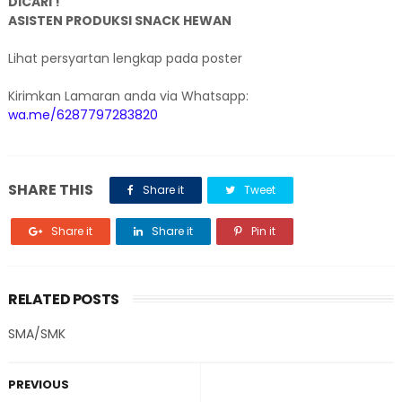
DICARI !
ASISTEN PRODUKSI SNACK HEWAN
Lihat persyartan lengkap pada poster
Kirimkan Lamaran anda via Whatsapp:
wa.me/6287797283820
SHARE THIS
Share it
Tweet
Share it
Share it
Pin it
RELATED POSTS
SMA/SMK
PREVIOUS