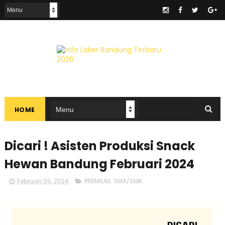
.
HOME
Dicari ! Asisten Produksi Snack
Hewan Bandung Februari 2024
Februari 05, 2024
PREMIUM
,
SMA/SMK