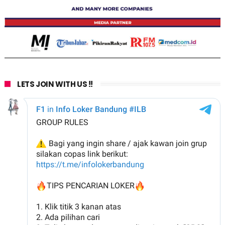
LETS JOIN WITH US !!