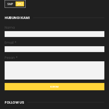
SMP
(85)
HUBUNGI KAMI
Nama
Email
*
Pesan
*
FOLLOW US