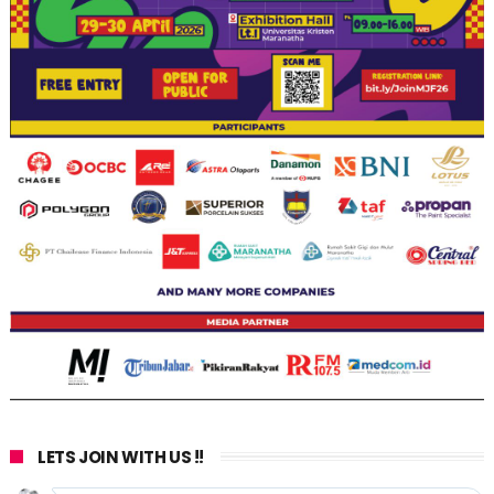
LETS JOIN WITH US !!