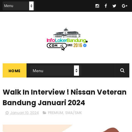
.
HOME
Walk In Interview ! Nissan Veteran
Bandung Januari 2024
Januari 10, 2024
PREMIUM
,
SMA/SMK