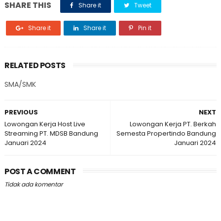
SHARE THIS
Share it
Tweet
Share it
Share it
Pin it
RELATED POSTS
SMA/SMK
PREVIOUS
NEXT
Lowongan Kerja Host Live
Lowongan Kerja PT. Berkah
Streaming PT. MDSB Bandung
Semesta Propertindo Bandung
Januari 2024
Januari 2024
POST A COMMENT
Tidak ada komentar