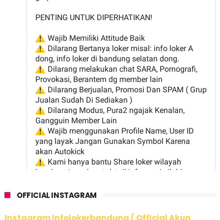
OFFICIAL INSTAGRAM
Instagram Infolokerbandung ( Official Akun