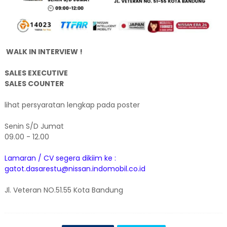
WALK IN INTERVIEW !
SALES EXECUTIVE
SALES COUNTER
lihat persyaratan lengkap pada poster
Senin S/D Jumat
09.00 - 12.00
Lamaran / CV segera dikiim ke :
gatot.dasarestu@nissan.indomobil.co.id
Jl. Veteran NO.51.55 Kota Bandung