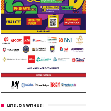
LETS JOIN WITH US !!