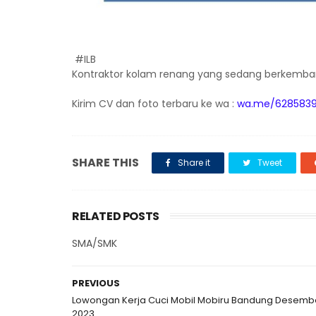
#ILB
Kontraktor kolam renang yang sedang berkemb
Kirim CV dan foto terbaru ke wa :
wa.me/6285839
SHARE THIS
Share it
Tweet
RELATED POSTS
SMA/SMK
PREVIOUS
Lowongan Kerja Cuci Mobil Mobiru Bandung Desemb
2023