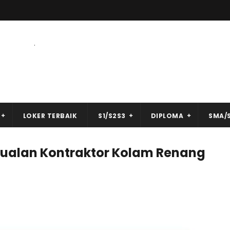
.
LOKER TERBAIK
S1/S2S3
DIPLOMA
SMA/
ualan Kontraktor Kolam Renang