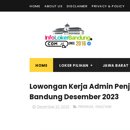
HOME
ABOUT US
DISCLAIMER
PRIVACY & POLICY
HOME
LOKER PILIHAN
JAWA BARAT
Lowongan Kerja Admin Penj
Bandung Desember 2023
Desember 22, 2023
PREMIUM
,
SMA/SMK