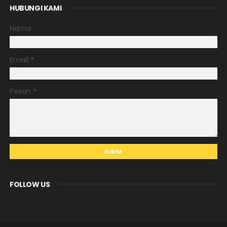
HUBUNGI KAMI
Nama
Email
*
Pesan
*
FOLLOW US