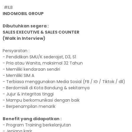
#ILB
INDOMOBIL GROUP
Dibutuhkan segera :
SALES EXECUTIVE & SALES COUNTER
(Walk in Interview)
Persyaratan :
- Pendidikan SMU/K sederajat, D3, S1
- Pria atau Wanita, maksimal 32 Tahun
- Memiliki kendaraan sendiri
- Memiliki SIM A
- Terbiasa menggunakan Media Sosial (FB / IG / Tiktok / dll)
- Berdomisili di Kota Bandung & sekitarnya
- Jujur & integritas tinggi
- Mampu berkomunikasi dengan baik
- Berpenampilan menarik
Benefit yang didapatkan :
- Program Training berkelanjutan
- Jenjang karir