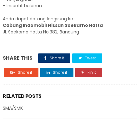
- Insentif bulanan
Anda dapat datang langsung ke :
Cabang Indomobil Nissan Soekarno Hatta
Jl. Soekarno Hatta No.382, Bandung
SHARE THIS
Share it
Tweet
Share it
Share it
Pin it
RELATED POSTS
SMA/SMK