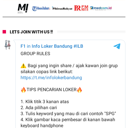
LETS JOIN WITH US !!