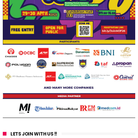
LETS JOIN WITH US !!