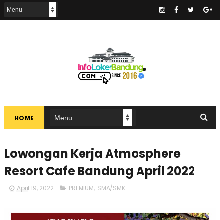
.
HOME
Lowongan Kerja Atmosphere
Resort Cafe Bandung April 2022
April 19, 2022
PREMIUM
,
SMA/SMK