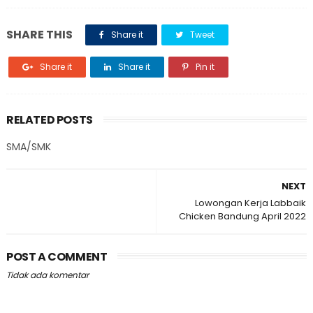
SHARE THIS
Share it
Tweet
Share it
Share it
Pin it
RELATED POSTS
SMA/SMK
NEXT
Lowongan Kerja Labbaik
Chicken Bandung April 2022
POST A COMMENT
Tidak ada komentar