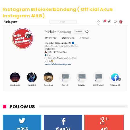
Instagram Infolokerbandung ( Official Akun
Instagram #ILB)
FOLLOW US
12356
194067
419