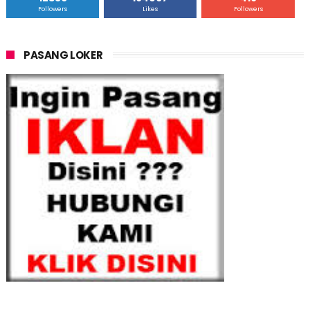
Followers
Likes
Followers
PASANG LOKER