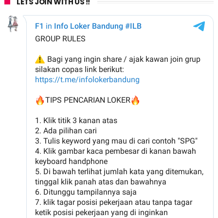
LETS JOIN WITH US !!