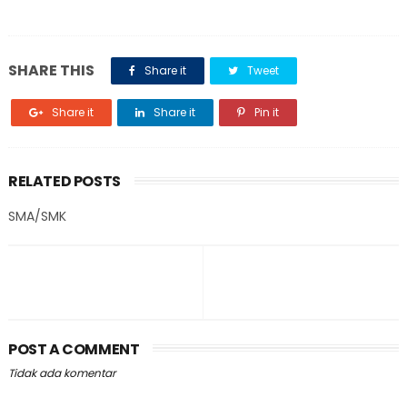
SHARE THIS
Share it
Tweet
Share it
Share it
Pin it
RELATED POSTS
SMA/SMK
POST A COMMENT
Tidak ada komentar