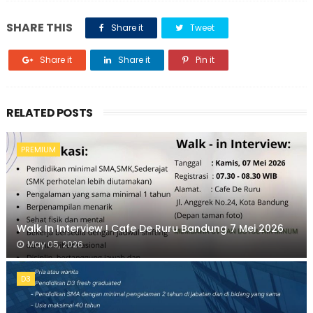
SHARE THIS
Share it
Tweet
Share it
Share it
Pin it
RELATED POSTS
PREMIUM
Walk In Interview ! Cafe De Ruru Bandung 7 Mei 2026
May 05, 2026
D3