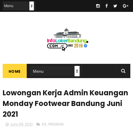
.
HOME
Lowongan Kerja Admin Keuangan
Monday Footwear Bandung Juni
2021
Juni 05, 2021
D3
,
PREMIUM