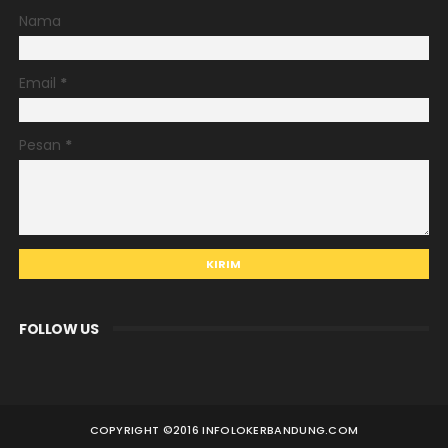
Nama
Email
*
Pesan
*
FOLLOW US
COPYRIGHT ©
2016 INFOLOKERBANDUNG.COM