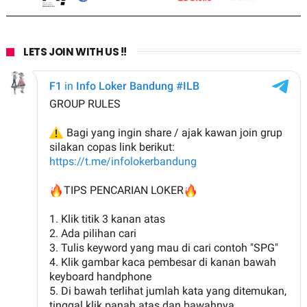
LETS JOIN WITH US !!