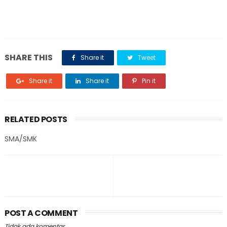
SHARE THIS
Share it
Tweet
Share it
Share it
Pin it
RELATED POSTS
SMA/SMK
POST A COMMENT
Tidak ada komentar