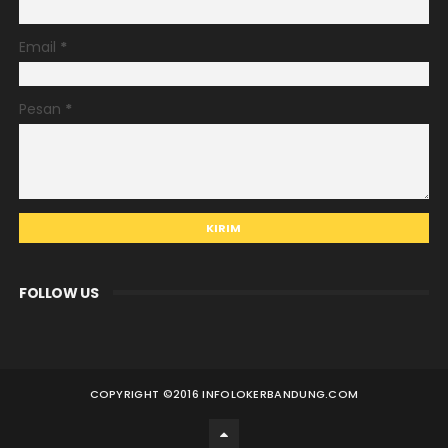
Email
*
Pesan
*
FOLLOW US
COPYRIGHT ©
2016 INFOLOKERBANDUNG.COM