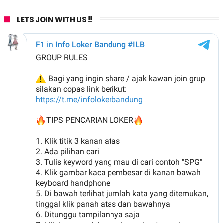
LETS JOIN WITH US !!