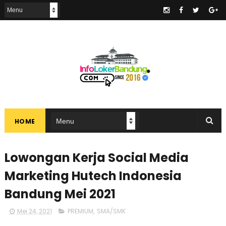
.
HOME
Lowongan Kerja Social Media
Marketing Hutech Indonesia
Bandung Mei 2021
Mei 24, 2021
PREMIUM
,
SMA/SMK