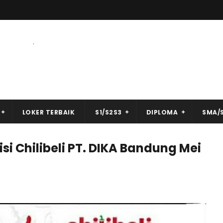
.
LOKER TERBAIK
S1/S2S3
DIPLOMA
SMA/
si Chilibeli PT. DIKA Bandung Mei