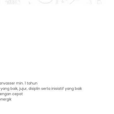
anvasser min. 1 tahun
 baik, jujur, disiplin serta inisiatif yang baik
 dengan cepat
energik