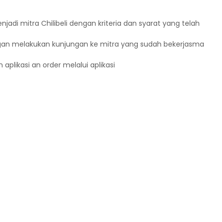
jadi mitra Chilibeli dengan kriteria dan syarat yang telah
n melakukan kunjungan ke mitra yang sudah bekerjasma
plikasi an order melalui aplikasi