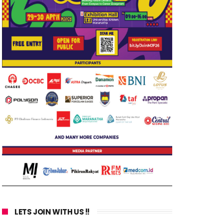
LETS JOIN WITH US !!