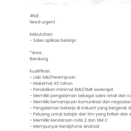
#ILB
Need urgent
Kebutuhan:
- Sales aplikasi belanja
*Area :
Bandung
Kualifikasi:
- Laki-laki/Perempuan
- Maksimal 40 tahun
- Pendidikan minimal SMU/SMK sederajat
- Memiliki pengalaman sebagai sales retail dan c
- Memiliki kemampuan komunikasi dan negosiasi yang
- Pengalaman bekerja di industri yang bergerak
- Peluang untuk belajar dari tim yang brilian dan 
- Memiliki kendaraan roda 2 dan SIM C
- Mempunyai Handphone Android