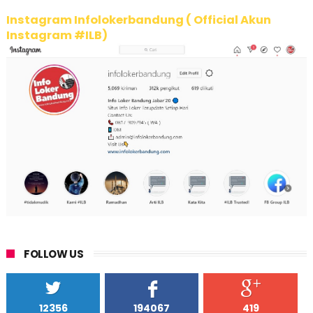
Instagram Infolokerbandung ( Official Akun
Instagram #ILB)
FOLLOW US
12356
194067
419