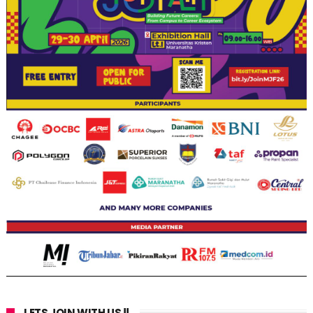
LETS JOIN WITH US !!