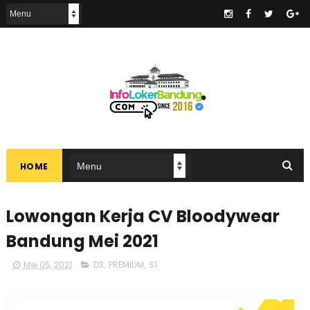
.
HOME
Lowongan Kerja CV Bloodywear
Bandung Mei 2021
Mei 05, 2021
D3
,
PREMIUM
,
S1