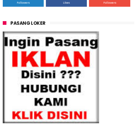
Followers
Likes
Followers
PASANG LOKER