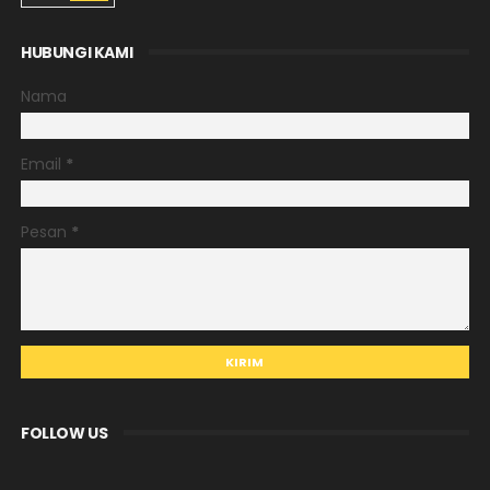
HUBUNGI KAMI
Nama
Email
*
Pesan
*
FOLLOW US