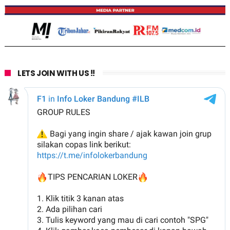
LETS JOIN WITH US !!