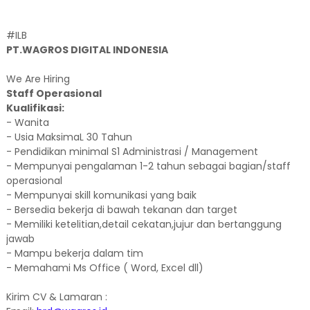
#ILB
PT.WAGROS DIGITAL INDONESIA
We Are Hiring
Staff Operasional
Kualifikasi:
- Wanita
- Usia MaksimaL 30 Tahun
- Pendidikan minimal S1 Administrasi / Management
- Mempunyai pengalaman 1-2 tahun sebagai bagian/staff
operasional
- Mempunyai skill komunikasi yang baik
- Bersedia bekerja di bawah tekanan dan target
- Memiliki ketelitian,detail cekatan,jujur dan bertanggung
jawab
- Mampu bekerja dalam tim
- Memahami Ms Office ( Word, Excel dll)
Kirim CV & Lamaran :