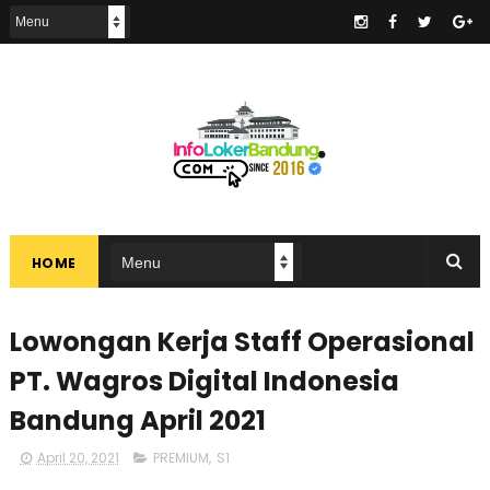
.
HOME
Lowongan Kerja Staff Operasional
PT. Wagros Digital Indonesia
Bandung April 2021
April 20, 2021
PREMIUM
,
S1