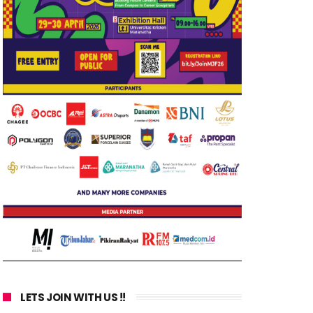
LETS JOIN WITH US !!