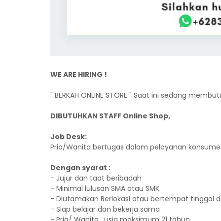
WE ARE HIRING !
" BERKAH ONLINE STORE " Saat ini sedang membut
.
DIBUTUHKAN STAFF Online Shop,
Job Desk:
Pria/Wanita bertugas dalam pelayanan konsumen
.
Dengan syarat :
- Jujur dan taat beribadah
- Minimal lulusan SMA atau SMK
- Diutamakan Berlokasi atau bertempat tinggal 
- Siap belajar dan bekerja sama
- Pria/ Wanita , usia maksimum 21 tahun