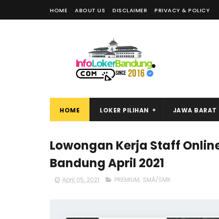
HOME
ABOUT US
DISCLAIMER
PRIVACY & POLICY
HOME
LOKER PILIHAN
JAWA BARAT
Lowongan Kerja Staff Onlin
Bandung April 2021
April 05, 2021
PREMIUM
,
SMA/SMK