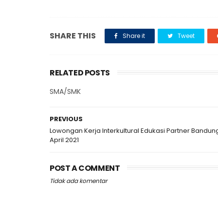
SHARE THIS
Share it
Tweet
RELATED POSTS
SMA/SMK
PREVIOUS
Lowongan Kerja Interkultural Edukasi Partner Bandun
April 2021
POST A COMMENT
Tidak ada komentar