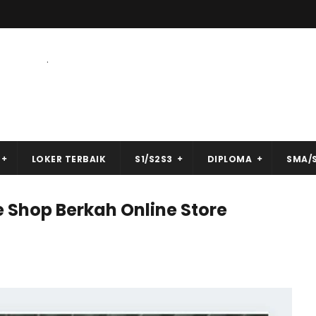
.
LOKER TERBAIK
S1/S2S3
DIPLOMA
SMA/
e Shop Berkah Online Store