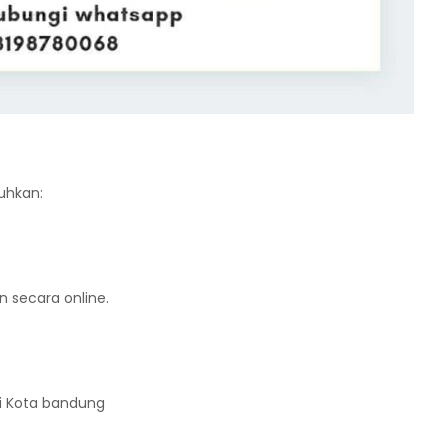
uhkan:
 secara online.
di Kota bandung