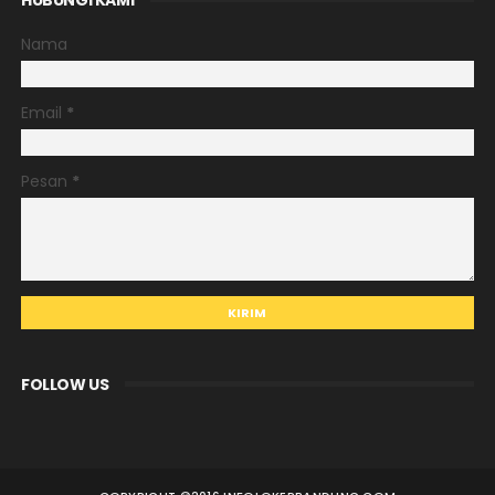
Nama
Email
*
Pesan
*
FOLLOW US