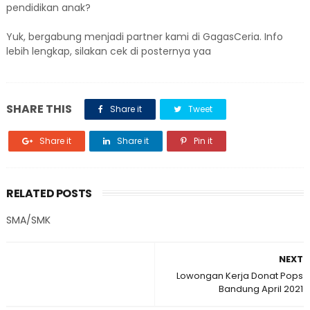
pendidikan anak?
Yuk, bergabung menjadi partner kami di GagasCeria. Info
lebih lengkap, silakan cek di posternya yaa
SHARE THIS
Share it
Tweet
Share it
Share it
Pin it
RELATED POSTS
SMA/SMK
NEXT
Lowongan Kerja Donat Pops
Bandung April 2021