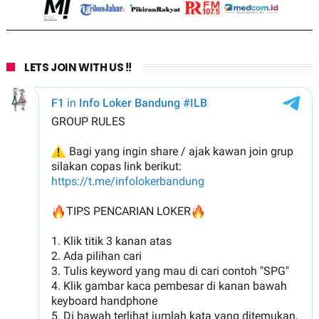
LETS JOIN WITH US !!