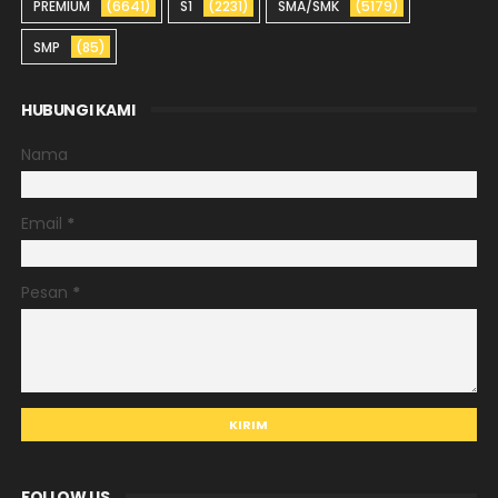
PREMIUM
(6641)
S1
(2231)
SMA/SMK
(5179)
SMP
(85)
HUBUNGI KAMI
Nama
Email
*
Pesan
*
FOLLOW US