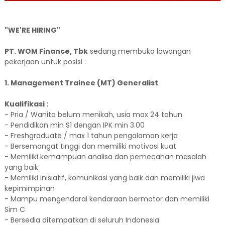
"WE'RE HIRING"
PT. WOM Finance, Tbk
sedang membuka lowongan
pekerjaan untuk posisi :
1. Management Trainee (MT) Generalist
Kualifikasi :
- Pria / Wanita belum menikah, usia max 24 tahun
- Pendidikan min S1 dengan IPK min 3.00
- Freshgraduate / max 1 tahun pengalaman kerja
- Bersemangat tinggi dan memiliki motivasi kuat
- Memiliki kemampuan analisa dan pemecahan masalah
yang baik
- Memiliki inisiatif, komunikasi yang baik dan memiliki jiwa
kepimimpinan
- Mampu mengendarai kendaraan bermotor dan memiliki
Sim C
- Bersedia ditempatkan di seluruh Indonesia