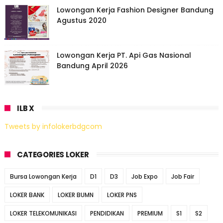
Lowongan Kerja Fashion Designer Bandung
Agustus 2020
Lowongan Kerja PT. Api Gas Nasional
Bandung April 2026
ILB X
Tweets by infolokerbdgcom
CATEGORIES LOKER
Bursa Lowongan Kerja
D1
D3
Job Expo
Job Fair
LOKER BANK
LOKER BUMN
LOKER PNS
LOKER TELEKOMUNIKASI
PENDIDIKAN
PREMIUM
S1
S2