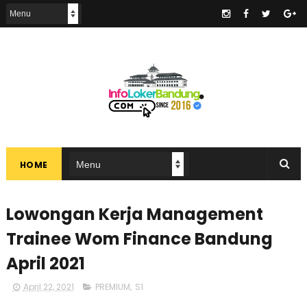
.
HOME
Lowongan Kerja Management
Trainee Wom Finance Bandung
April 2021
April 22, 2021
PREMIUM
,
S1