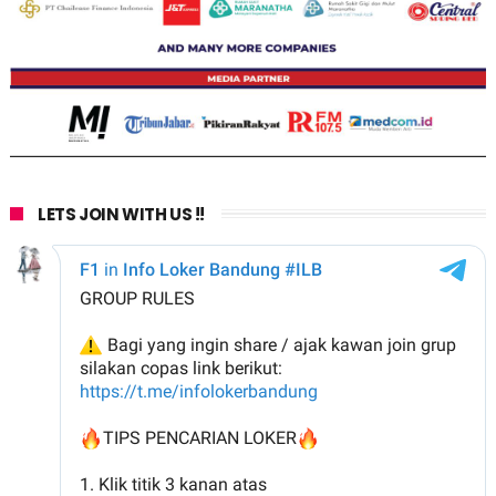
LETS JOIN WITH US !!