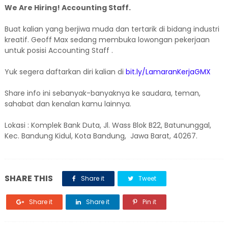
We Are Hiring! Accounting Staff.
Buat kalian yang berjiwa muda dan tertarik di bidang industri
kreatif. Geoff Max sedang membuka lowongan pekerjaan
untuk posisi Accounting Staff .
Yuk segera daftarkan diri kalian di
bit.ly/LamaranKerjaGMX
Share info ini sebanyak-banyaknya ke saudara, teman,
sahabat dan kenalan kamu lainnya.
Lokasi : Komplek Bank Duta, Jl. Wass Blok B22, Batununggal,
Kec. Bandung Kidul, Kota Bandung, Jawa Barat, 40267.
SHARE THIS
Share it
Tweet
Share it
Share it
Pin it