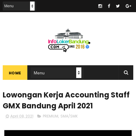
.
HOME
Lowongan Kerja Accounting Staff
GMX Bandung April 2021
April 08, 2021
PREMIUM
,
SMA/SMK