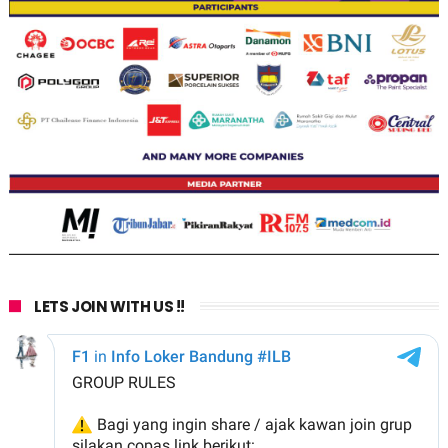
LETS JOIN WITH US !!