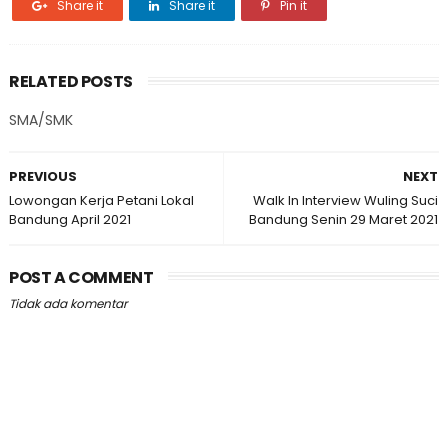
Share it
Share it
Pin it
RELATED POSTS
SMA/SMK
PREVIOUS
NEXT
Lowongan Kerja Petani Lokal
Walk In Interview Wuling Suci
Bandung April 2021
Bandung Senin 29 Maret 2021
POST A COMMENT
Tidak ada komentar