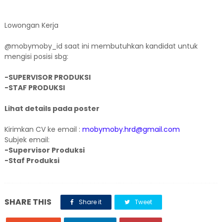
Lowongan Kerja
@mobymoby_id saat ini membutuhkan kandidat untuk
mengisi posisi sbg:
-SUPERVISOR PRODUKSI
-STAF PRODUKSI
Lihat details pada poster
Kirimkan CV ke email :
mobymoby.hrd@gmail.com
Subjek email:
-Supervisor Produksi
-Staf Produksi
SHARE THIS
Share it
Tweet