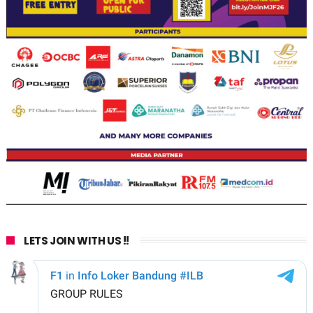
LETS JOIN WITH US !!