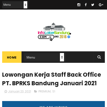
.
HOME
Lowongan Kerja Staff Back Office
PT. BPRKS Bandung Januari 2021
Januari 23, 2021
PREMIUM
,
S1