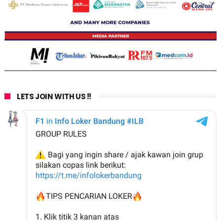
LETS JOIN WITH US !!