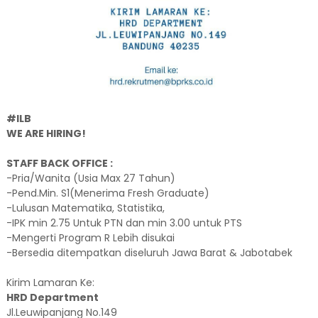
#ILB
WE ARE HIRING!
STAFF BACK OFFICE :
-Pria/Wanita (Usia Max 27 Tahun)
-Pend.Min. S1(Menerima Fresh Graduate)
-Lulusan Matematika, Statistika,
-IPK min 2.75 Untuk PTN dan min 3.00 untuk PTS
-Mengerti Program R Lebih disukai
-Bersedia ditempatkan diseluruh Jawa Barat & Jabotabek
Kirim Lamaran Ke:
HRD Department
Jl.Leuwipanjang No.149