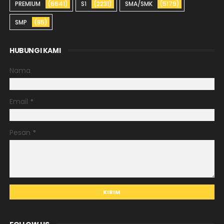
PREMIUM
(6641)
S1
(2231)
SMA/SMK
(5179)
SMP
(85)
HUBUNGI KAMI
Nama
Email
*
Pesan
*