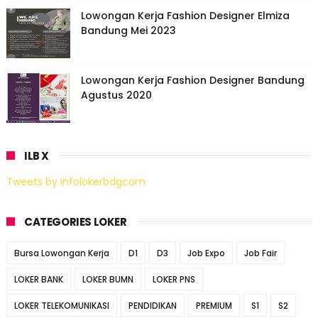
Lowongan Kerja Fashion Designer Elmiza
Bandung Mei 2023
Lowongan Kerja Fashion Designer Bandung
Agustus 2020
ILB X
Tweets by infolokerbdgcom
CATEGORIES LOKER
Bursa Lowongan Kerja
D1
D3
Job Expo
Job Fair
LOKER BANK
LOKER BUMN
LOKER PNS
LOKER TELEKOMUNIKASI
PENDIDIKAN
PREMIUM
S1
S2