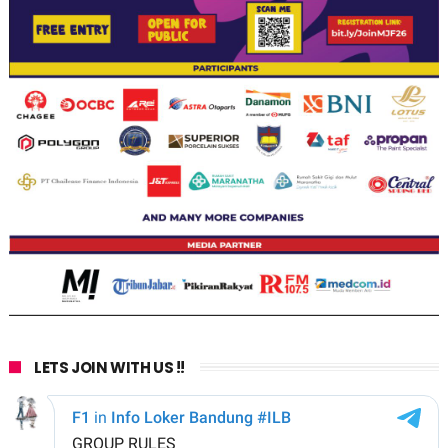
LETS JOIN WITH US !!