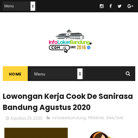
.
HOME
Lowongan Kerja Cook De Sanirasa
Bandung Agustus 2020
Agustus 25, 2020
infolokerbandung
,
PREMIUM
,
SMA/SMK