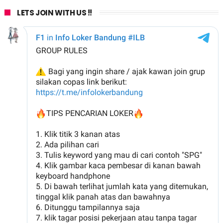
LETS JOIN WITH US !!