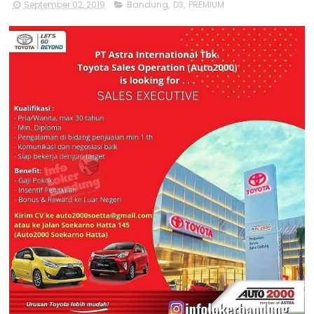
September 02, 2019
Bandung
,
D3
,
PREMIUM