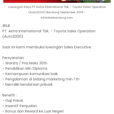
Lowongan Kerja PT. Astra International Tbk. - Toyota Sales Operation
(Auto2000) Bandung September 2019 -
infolokerbandung.com
#ILB
PT. Astra International Tbk. - Toyota Sales Operation
(Auto2000)
.
Saat ini kami membuka lowongan Sales Executive
.
Persyaratan:
- Wanita / Pria Maks 30th
- Pendidikan Min Diploma
- Kemampuan komunikasi baik
- Pengalaman di bidang marketing min 1 th
- Memiliki kendaraan pribadi
.
Benefit :
- Gaji Pokok
- Insentif Penjualan
- Bonus dan Reward ke Luar Negeri