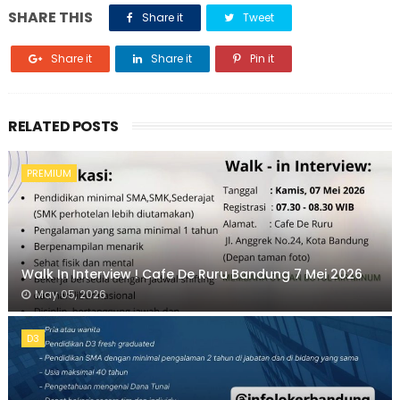
SHARE THIS
Share it
Tweet
Share it
Share it
Pin it
RELATED POSTS
PREMIUM
Walk In Interview ! Cafe De Ruru Bandung 7 Mei 2026
May 05, 2026
D3