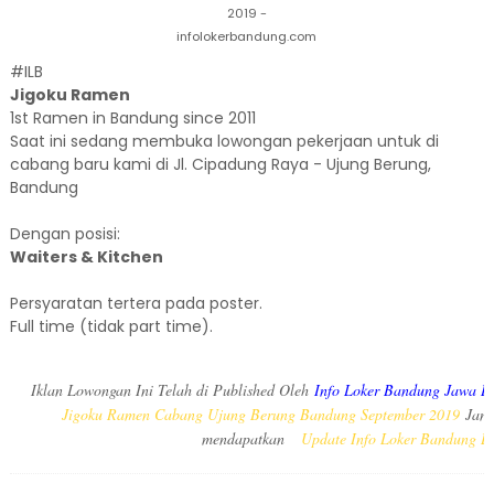
2019 -
infolokerbandung.com
#ILB
Jigoku Ramen
1st Ramen in Bandung since 2011
Saat ini sedang membuka lowongan pekerjaan untuk di
cabang baru kami di Jl. Cipadung Raya - Ujung Berung,
Bandung
Dengan posisi:
Waiters & Kitchen
Persyaratan tertera pada poster.
Full time (tidak part time).
Iklan Lowongan Ini Telah di Published Oleh
Info Loker Bandung Jawa B
Jigoku Ramen Cabang Ujung Berung Bandung September 2019
Jang
mendapatkan
Update Info Loker Bandung L