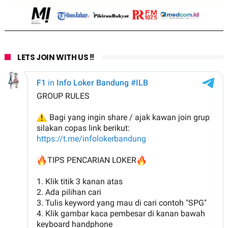
LETS JOIN WITH US !!