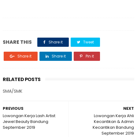
SHARE THIS
Share it
Tweet
Share it
Share it
Pin it
RELATED POSTS
SMA/SMK
PREVIOUS
NEXT
Lowongan Kerja Lash Artist
Lowongan Kerja Ahli
Jewel Beauty Bandung
Kecantikan & Admin
September 2019
Kecantikan Bandung
September 2019