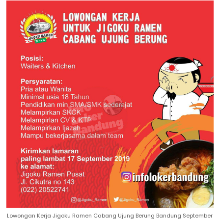
Lowongan Kerja Jigoku Ramen Cabang Ujung Berung Bandung September