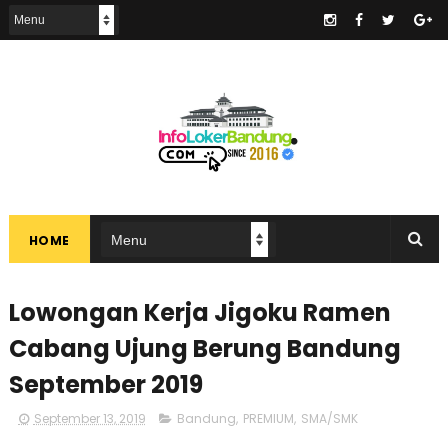
.
HOME
Lowongan Kerja Jigoku Ramen
Cabang Ujung Berung Bandung
September 2019
September 13, 2019
Bandung
,
PREMIUM
,
SMA/SMK