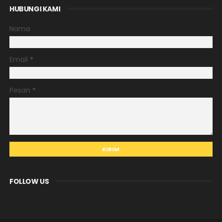
HUBUNGI KAMI
Nama
Email
*
Pesan
*
FOLLOW US