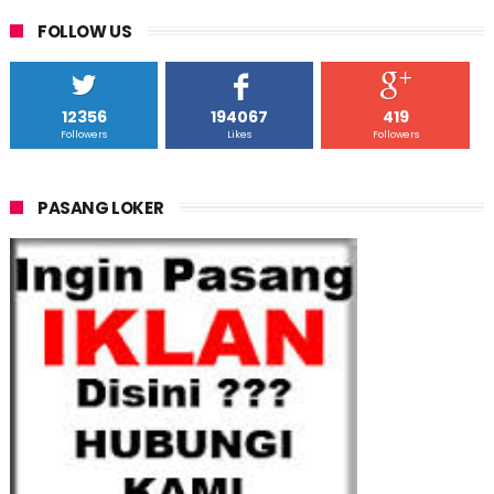
FOLLOW US
12356
194067
419
Followers
Likes
Followers
PASANG LOKER