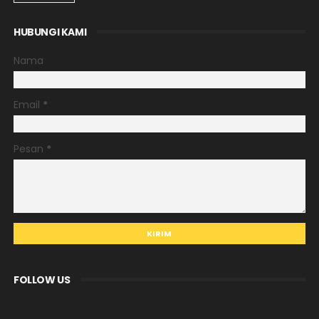
HUBUNGI KAMI
Nama
Email
*
Pesan
*
FOLLOW US