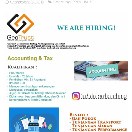
September 07, 2019
Bandung
,
PREMIUM
,
S1