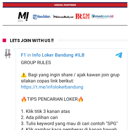
LETS JOIN WITH US !!