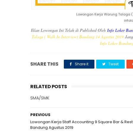
Lowongan Kerja Warung Talaga ( 
info
Iklan Lowongan Ini Telah di Published Oleh
Info Loker Ba
Talaga ( Walk In Interview) Bandung 14 Agustus 2019
Jang
Info Loker Bandun
SHARE THIS
Share it
Tweet
RELATED POSTS
SMA/SMK
PREVIOUS
Lowongan Kerja Staff Accounting 9 Square Bar & Res
Bandung Agustus 2019