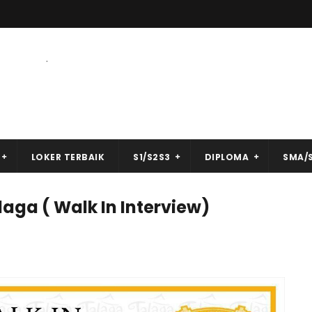
.
LOKER TERBAIK
S1/S2S3
DIPLOMA
SMA/
ga ( Walk In Interview)