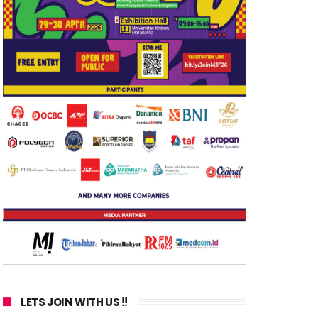
LETS JOIN WITH US !!