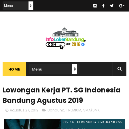
.
HOME
Lowongan Kerja PT. SG Indonesia
Bandung Agustus 2019
Agustus 27, 2019
Bandung
,
PREMIUM
,
SMA/SMK