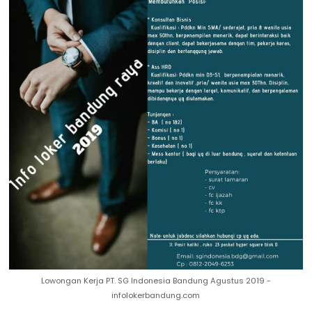
Lowongan Kerja PT. SG Indonesia Bandung Agustus 2019 -
infolokerbandung.com