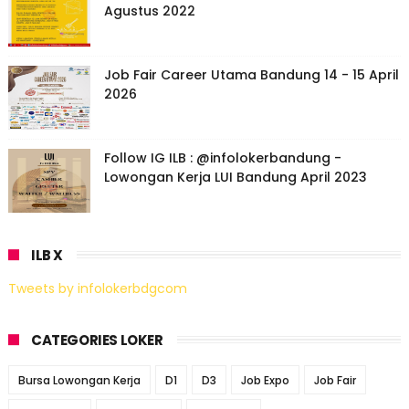
Agustus 2022
Job Fair Career Utama Bandung 14 - 15 April
2026
Follow IG ILB : @infolokerbandung -
Lowongan Kerja LUI Bandung April 2023
ILB X
Tweets by infolokerbdgcom
CATEGORIES LOKER
Bursa Lowongan Kerja
D1
D3
Job Expo
Job Fair