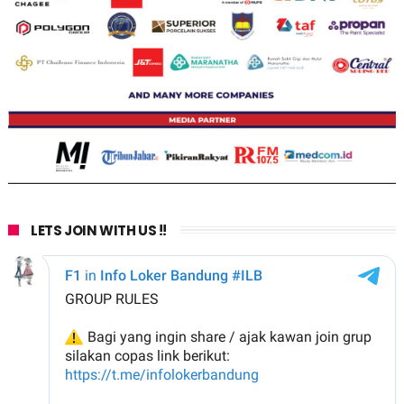
LETS JOIN WITH US !!