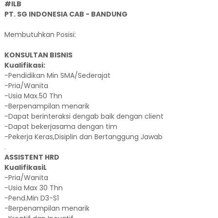
#ILB
PT. SG INDONESIA CAB - BANDUNG
Membutuhkan Posisi:
KONSULTAN BISNIS
Kualifikasi:
-Pendidikan Min SMA/Sederajat
-Pria/Wanita
-Usia Max.50 Thn
-Berpenampilan menarik
-Dapat berinteraksi dengab baik dengan client
-Dapat bekerjasama dengan tim
-Pekerja Keras,Disiplin dan Bertanggung Jawab
.
ASSISTENT HRD
KualifikasiL
-Pria/Wanita
-Usia Max 30 Thn
-Pend.Min D3-S1
-Berpenampilan menarik