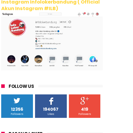
Instagram Infolokerbandung ( Official
Akun Instagram #ILB)
FOLLOW US
12356
194067
419
Followers
Likes
Followers