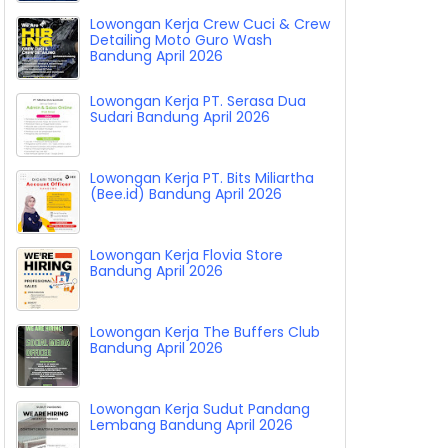
Lowongan Kerja Crew Cuci & Crew
Detailing Moto Guro Wash
Bandung April 2026
Lowongan Kerja PT. Serasa Dua
Sudari Bandung April 2026
Lowongan Kerja PT. Bits Miliartha
(Bee.id) Bandung April 2026
Lowongan Kerja Flovia Store
Bandung April 2026
Lowongan Kerja The Buffers Club
Bandung April 2026
Lowongan Kerja Sudut Pandang
Lembang Bandung April 2026