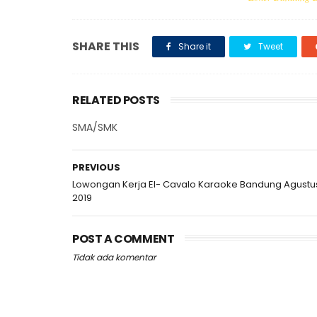
SHARE THIS
Share it
Tweet
RELATED POSTS
SMA/SMK
PREVIOUS
Lowongan Kerja El- Cavalo Karaoke Bandung Agustu
2019
POST A COMMENT
Tidak ada komentar