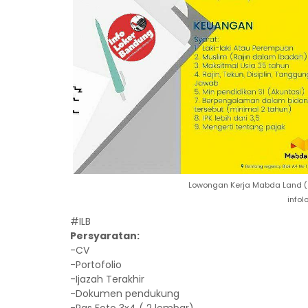
Lowongan Kerja Mabda Land ( 
info
#ILB
Persyaratan:
-CV
-Portofolio
-Ijazah Terakhir
-Dokumen pendukung