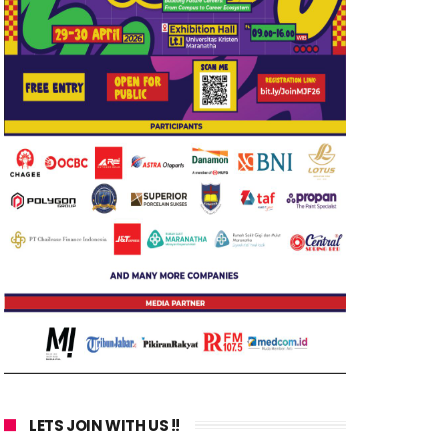
LETS JOIN WITH US !!