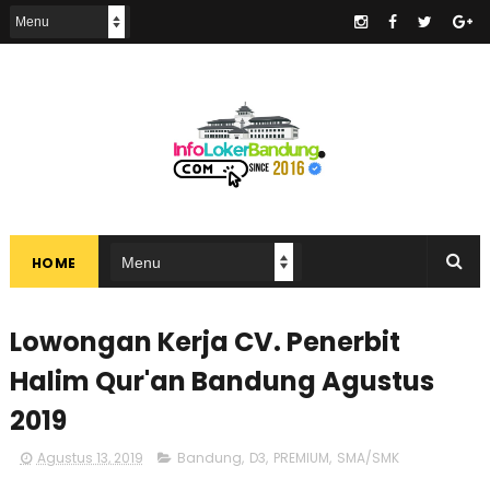
.
HOME
Lowongan Kerja CV. Penerbit
Halim Qur'an Bandung Agustus
2019
Agustus 13, 2019
Bandung
,
D3
,
PREMIUM
,
SMA/SMK