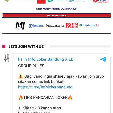
LETS JOIN WITH US !!