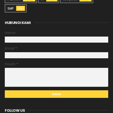
SMP
(85)
HUBUNGI KAMI
Nama
Email
*
Pesan
*
FOLLOW US