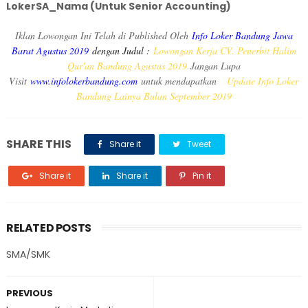
LokerSA_Nama (Untuk Senior Accounting)
Iklan Lowongan Ini Telah di Published Oleh
Info Loker Bandung Jawa
Barat Agustus 2019
dengan Judul :
Lowongan Kerja CV. Penerbit Halim
Qur'an Bandung Agustus 2019
Jangan Lupa
Visit
www.infolokerbandung.com
untuk mendapatkan
Update Info Loker
Bandung Lainya Bulan September 2019
SHARE THIS
Share it
Tweet
Share it
Share it
Pin it
RELATED POSTS
SMA/SMK
PREVIOUS