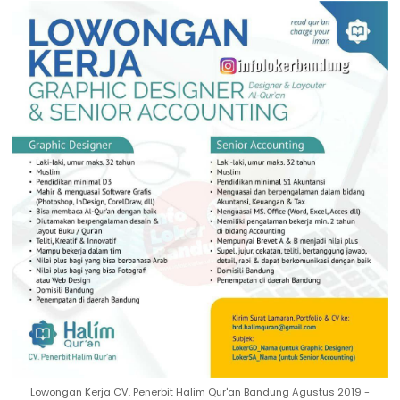
Lowongan Kerja CV. Penerbit Halim Qur'an Bandung Agustus 2019 -