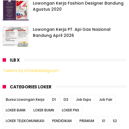
Lowongan Kerja Fashion Designer Bandung
Agustus 2020
Lowongan Kerja PT. Api Gas Nasional
Bandung April 2026
ILB X
Tweets by infolokerbdgcom
CATEGORIES LOKER
Bursa Lowongan Kerja
D1
D3
Job Expo
Job Fair
LOKER BANK
LOKER BUMN
LOKER PNS
LOKER TELEKOMUNIKASI
PENDIDIKAN
PREMIUM
S1
S2