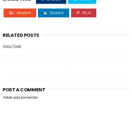
Share it
Share it
Pin it
RELATED POSTS
SMA/SMK
POST A COMMENT
Tidak ada komentar