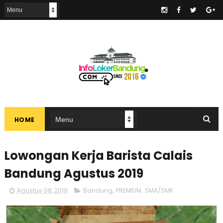
.
HOME
Lowongan Kerja Barista Calais
Bandung Agustus 2019
Agustus 08, 2019
Bandung
,
PREMIUM
,
SMA/SMK