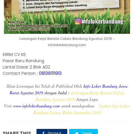
Lowongan Kerja Barista Calais Bandung Agustus 2019 -
infolokerbandung.com
KIRIM CV KE:
Pasar Baru Bandung
Lantai Dasar 2 Blok A02
Contact Person :
081391111913
Iklan Lowongan Ini Telah di Published Oleh
Info Loker Bandung Jawa
Barat Agustus 2019
dengan Judul :
Lowongan Kerja Barista Calais
Bandung Agustus 2019
Jangan Lupa
Visit
www.infolokerbandung.com
untuk mendapatkan
Update Info Loker
Bandung Lainya Bulan September 2019
SHARE THIS
Share it
Tweet