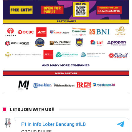
LETS JOIN WITH US !!