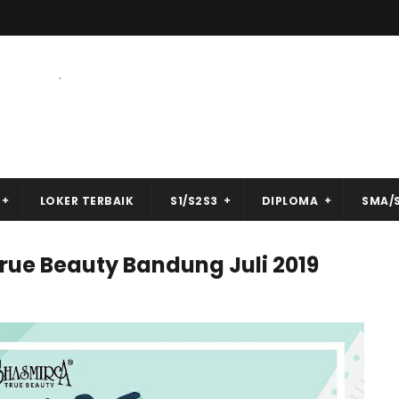
.
LOKER TERBAIK
S1/S2S3
DIPLOMA
SMA/
ue Beauty Bandung Juli 2019