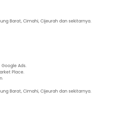
ng Barat, Cimahi, Cijeurah dan sekitarnya.
, Google Ads.
rket Place.
un
ng Barat, Cimahi, Cijeurah dan sekitarnya.