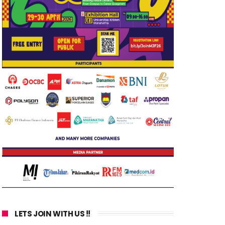
LETS JOIN WITH US !!