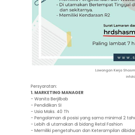
Lowongan Kerja Shasmi
info
Persyaratan:
1. MARKETING MANAGER
- Wanita Berjilbab
- Pendidikan SI
- Usia Maks. 40 Th
- Pengalaman di posisi yang sama minimal 2 tah
- Lebih di utamakan di bidang Retal Fashion
- Memiliki pengetahuan dan Keterampilan dibidan