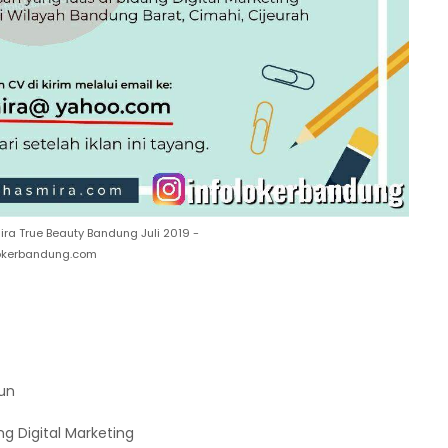
ra True Beauty Bandung Juli 2019 -
lokerbandung.com
un
g Digital Marketing