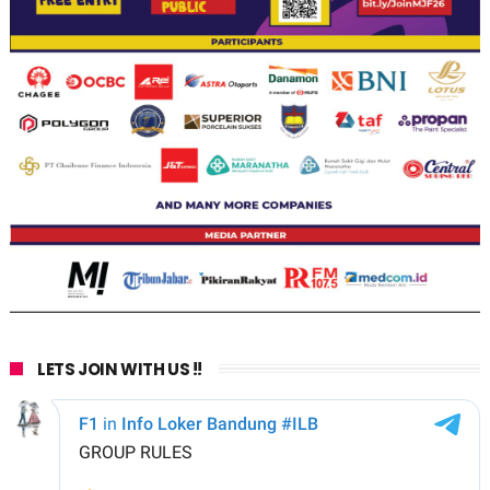
LETS JOIN WITH US !!