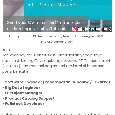
Lowongan Kerja PT. Trikada Intronik ( Tritronik ) Bandung Juli 2019 -
infolokerbandung.com
#ILB
Job vacancy for IT enthusiast! Untuk kalian yang punya
passion di bidang IT, yuk gabung bersama PT Tricada Intronik
(Tritronik) dan menjadi bagian dari tim kami di beberapa
posisi berikut ini:
- Software Engineer (Penempatan Bandung / Jakarta)
- Big Data Engineer
- IT Project Manager
- Product Catalog Support
- Fullstack Developer
Untuk informasi tanggung jawab jabatan dan kualifikasi yang