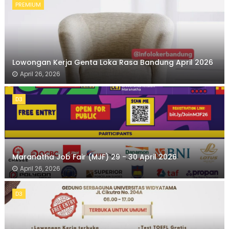
PREMIUM
Lowongan Kerja Genta Loka Rasa Bandung April 2026
April 26, 2026
D3
Maranatha Job Fair (MJF) 29 - 30 April 2026
April 26, 2026
D3