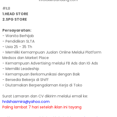
#ILB
1.HEAD STORE
2.SPG STORE
Persayaratan:
- Wanita Berhijab
- Pendidikan SLTA
- Usia 25 - 35 Th
- Memiliki Kemampuan Jualan Online Melalui Platform
Medsos dan Market Place
- Kemampuan Advertising melalui FB Ads dan IG Ads
- Memiliki Leadeship
- Kemampuan Berkomunikasi dengan Baik
- Bersedia Bekerja di Shiff
- Diutamakan Berpengalaman Kerja di Toko
Surat Lamaran dan CV dikirim melalui email ke:
hrdshasmira@yahoo.com
Paling lambat 7 hari setelah iklan ini tayang