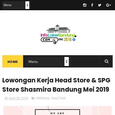
.
HOME
Lowongan Kerja Head Store & SPG
Store Shasmira Bandung Mei 2019
April 30, 2019
PREMIUM
,
SMA/SMK