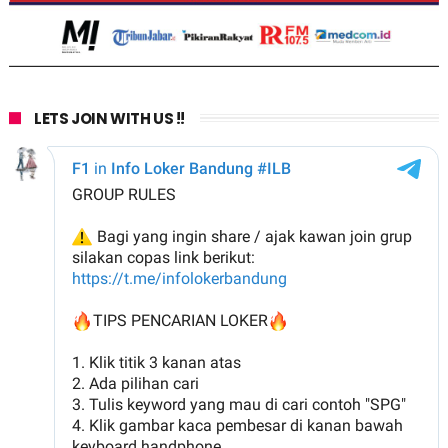
LETS JOIN WITH US !!