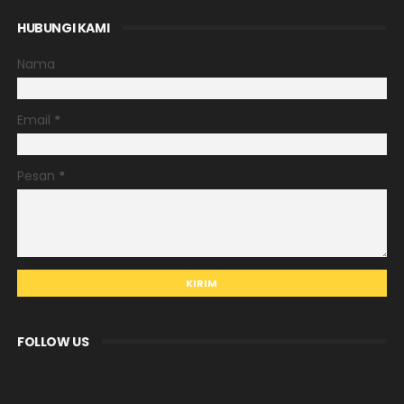
HUBUNGI KAMI
Nama
Email
*
Pesan
*
FOLLOW US