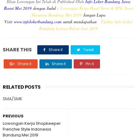
Iklan Lowongan Ini Telah di Published Oleh
Info Loker Bandung Jawa
Barat Mei 2019
dengan Judul :
Lowongan Kerja Head Store & SPG Store
Shasmira Bandung Mei 2019
Jangan Lupa
Visit
www.infolokerbandung.com
untuk mendapatkan
Update Info Loker
Bandung Lainya Bulan Juni 2019
SHARE THIS
Share it
Tweet
Share it
Share it
Pin it
RELATED POSTS
SMA/SMK
PREVIOUS
Lowongan Kerja Shopkeeper
Frenchie Style Indonesia
Bandung Mei 2019