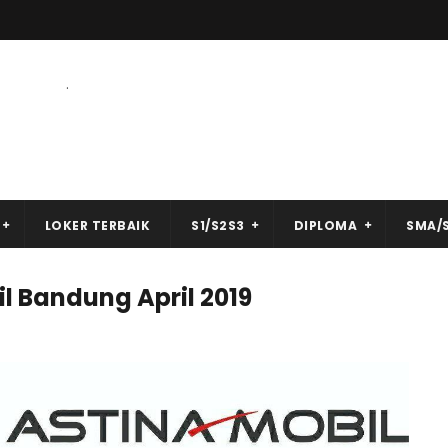
.
LOKER TERBAIK
S1/S2S3
DIPLOMA
SMA/
l Bandung April 2019