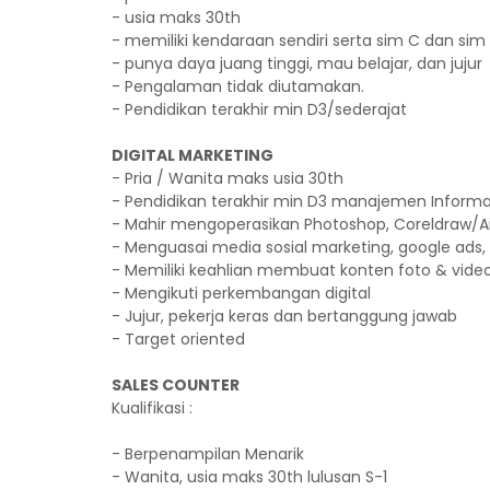
- usia maks 30th
- memiliki kendaraan sendiri serta sim C dan sim
- punya daya juang tinggi, mau belajar, dan jujur
- Pengalaman tidak diutamakan.
- Pendidikan terakhir min D3/sederajat
DIGITAL MARKETING
- Pria / Wanita maks usia 30th
- Pendidikan terakhir min D3 manajemen Informa
- Mahir mengoperasikan Photoshop, Coreldraw/A
- Menguasai media sosial marketing, google ads, 
- Memiliki keahlian membuat konten foto & vide
- Mengikuti perkembangan digital
- Jujur, pekerja keras dan bertanggung jawab
- Target oriented
SALES COUNTER
Kualifikasi :
- Berpenampilan Menarik
- Wanita, usia maks 30th lulusan S-1