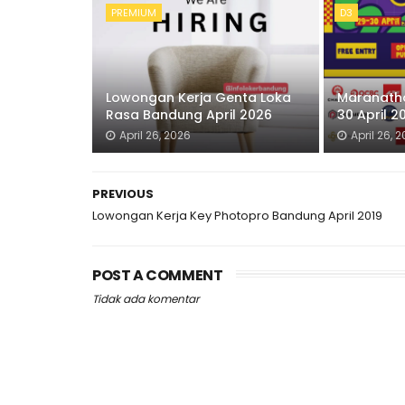
PREMIUM
D3
Lowongan Kerja Genta Loka
Maranatha
Rasa Bandung April 2026
30 April 2
April 26, 2026
April 26, 
PREVIOUS
Lowongan Kerja Key Photopro Bandung April 2019
POST A COMMENT
Tidak ada komentar