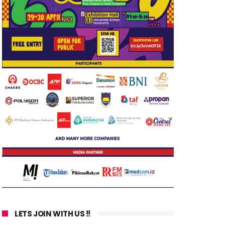
LETS JOIN WITH US !!