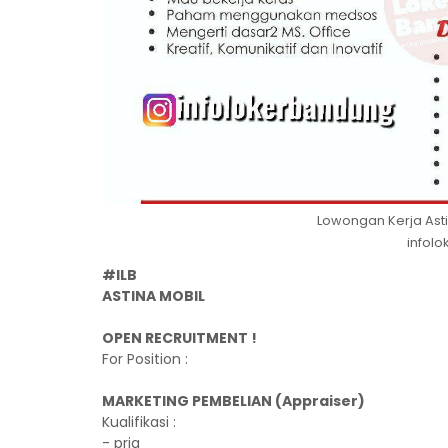
Lowongan Kerja Asti
infol
#ILB
ASTINA MOBIL
OPEN RECRUITMENT !
For Position :
MARKETING PEMBELIAN (Appraiser)
Kualifikasi :
- pria