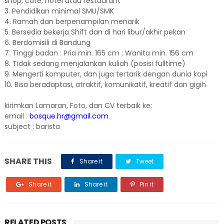
shop, cafe, hotel atau restaurant
3. Pendidikan minimal SMU/SMK
4. Ramah dan berpenampilan menarik
5. Bersedia bekerja Shift dan di hari libur/akhir pekan
6. Berdomisili di Bandung
7. Tinggi badan : Pria min. 165 cm ; Wanita min. 156 cm
8. Tidak sedang menjalankan kuliah (posisi fulltime)
9. Mengerti komputer, dan juga tertarik dengan dunia kopi
10. Bisa beradaptasi, atraktif, komunikatif, kreatif dan gigih
kirimkan Lamaran, Foto, dan CV terbaik ke:
email :
bosque.hr@gmail.com
subject : barista
SHARE THIS
Share it
Tweet
Share it
Share it
Pin it
RELATED POSTS