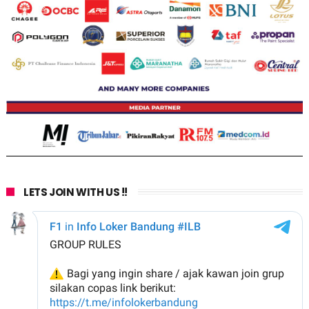
LETS JOIN WITH US !!