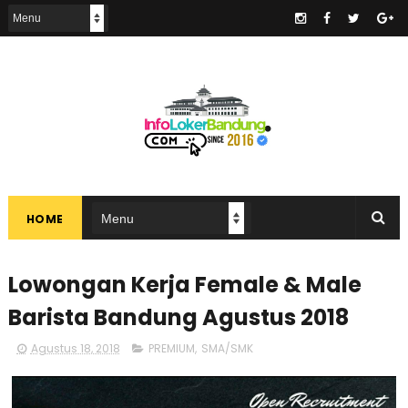
.
HOME
Lowongan Kerja Female & Male
Barista Bandung Agustus 2018
Agustus 18, 2018
PREMIUM
,
SMA/SMK