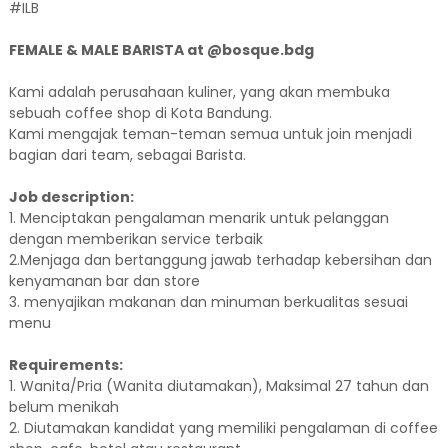
#ILB
FEMALE & MALE BARISTA at @bosque.bdg
Kami adalah perusahaan kuliner, yang akan membuka
sebuah coffee shop di Kota Bandung.
Kami mengajak teman-teman semua untuk join menjadi
bagian dari team, sebagai Barista.
Job description:
1. Menciptakan pengalaman menarik untuk pelanggan
dengan memberikan service terbaik
2.Menjaga dan bertanggung jawab terhadap kebersihan dan
kenyamanan bar dan store
3. menyajikan makanan dan minuman berkualitas sesuai
menu
Requirements:
1. Wanita/Pria (Wanita diutamakan), Maksimal 27 tahun dan
belum menikah
2. Diutamakan kandidat yang memiliki pengalaman di coffee